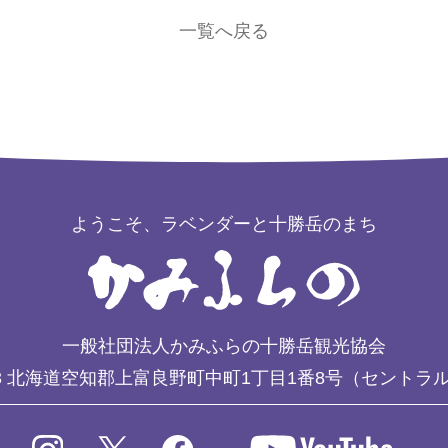
一覧へ戻る
ようこそ、ラベンダーと十勝岳のまち
一般社団法人かみふらの十勝岳観光協会
3
北海道空知郡上富良野町中町1丁目1番8号（セントラ