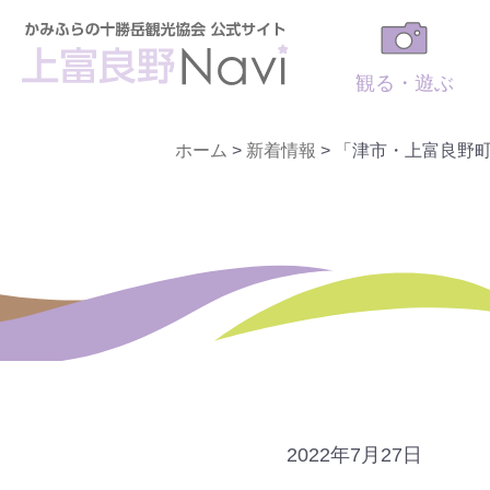
観る・遊ぶ
ホーム
>
新着情報
>
「津市・上富良野
2022年7月27日