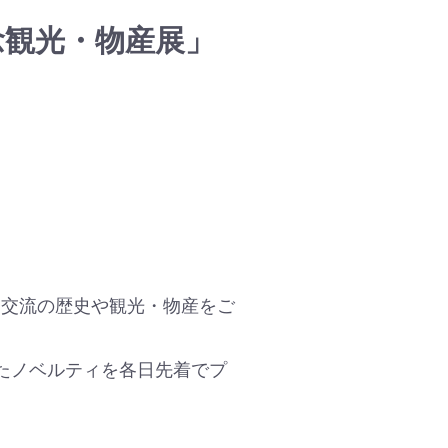
念観光・物産展」
て交流の歴史や観光・物産をご
たノベルティを各日先着でプ