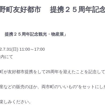
野町友好都市 提携２５周年記
 提携２５周年記念観光・物産展」
7.31(日) 11:00～17:00
ス内にて
町が友好都市提携をして25周年を迎えたことを記念し
産などの販売のほか、両市町の“いいもの”をセットにし
楽しみください。