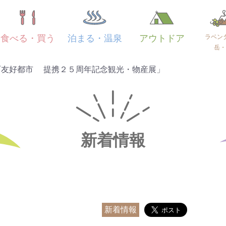
ラベン
食べる・買う
泊まる・温泉
アウトドア
岳・
町友好都市 提携２５周年記念観光・物産展」
新着情報
新着情報