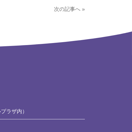
次の記事へ »
ルプラザ内）