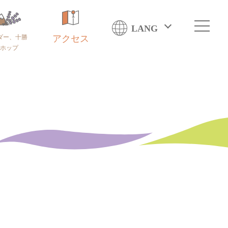
LANG
ダー、十勝
アクセス
ホップ