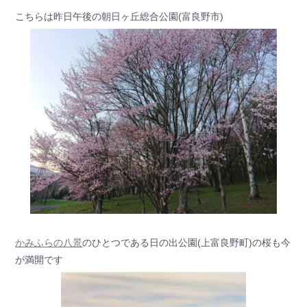
こちらは昨日午後の朝日ヶ丘総合公園(富良野市)
かみふらの八景
のひとつである日の出公園(上富良野町)の桜も今
が満開です