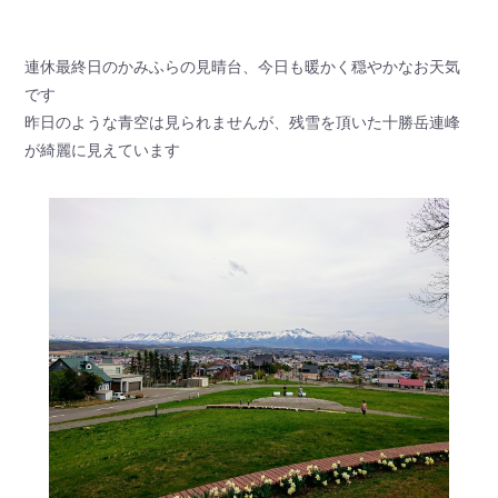
連休最終日のかみふらの見晴台、今日も暖かく穏やかなお天気
です
昨日のような青空は見られませんが、残雪を頂いた十勝岳連峰
が綺麗に見えています