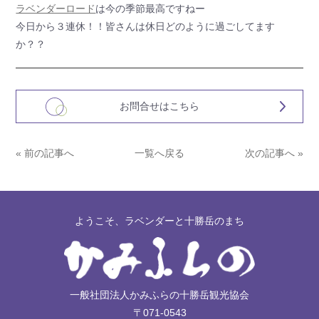
ラベンダーロード
は今の季節最高ですねー
今日から３連休！！皆さんは休日どのように過ごしてます
か？？
お問合せはこちら
« 前の記事へ
一覧へ戻る
次の記事へ »
ようこそ、ラベンダーと十勝岳のまち
一般社団法人かみふらの十勝岳観光協会
〒071-0543