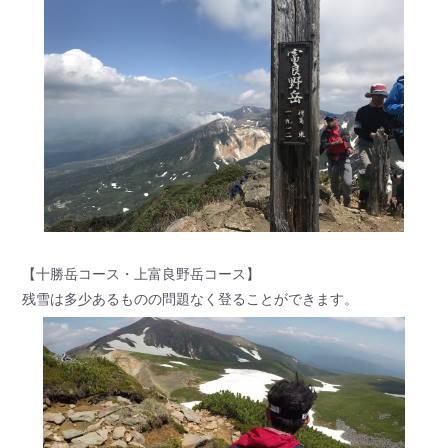
【十勝岳コース・上富良野岳コース】
残雪は多少あるものの問題なく登ることができます。