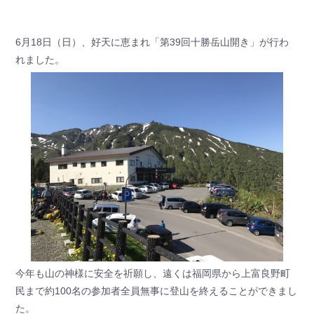
6月18日（日）、好天に恵まれ「第39回十勝岳山開き」が行わ
れました。
今年も山の神様に安全を祈願し、遠くは福岡県から上富良野町
民まで約100名の参加者全員無事に登山を終えることができまし
た。