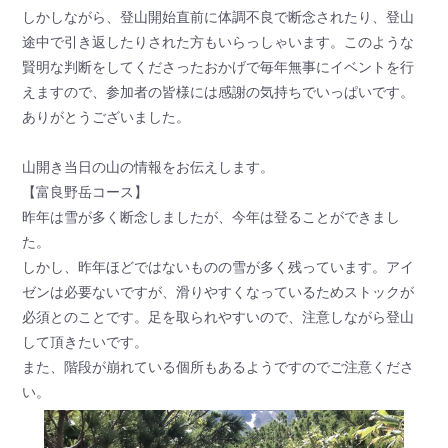
しかしながら、登山開始直前に体調不良で断念されたり、登山
途中で引き返したりされた方もいらっしゃいます。このような
賢明な判断をしてくださったおかげで毎年無事にイベントを行
えますので、参加者の皆様には感謝の気持ちでいっぱいです。
ありがとうございました。
山開き当日の山の情報をお伝えします。
【富良野岳コース】
昨年は雪が多く断念しましたが、今年は登ることができまし
た。
しかし、昨年ほどではないものの雪が多く残っています。アイ
ゼンは必要ないですが、滑りやすくなっているためストックが
必須とのことです。足を取られやすいので、注意しながら登山
して頂きたいです。
また、階段が崩れている個所もあるようですのでご注意くださ
い。