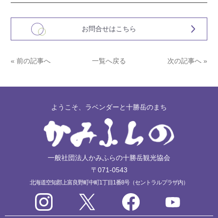
お問合せはこちら
« 前の記事へ
一覧へ戻る
次の記事へ »
ようこそ、ラベンダーと十勝岳のまち
一般社団法人かみふらの十勝岳観光協会
〒071-0543
北海道空知郡上富良野町中町1丁目1番8号（セントラルプラザ内）