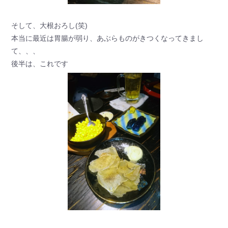
そして、大根おろし(笑)
本当に最近は胃腸が弱り、あぶらものがきつくなってきまし
て、、、
後半は、これです