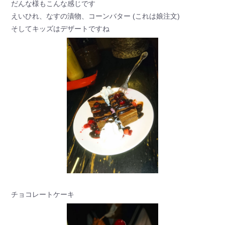
だんな様もこんな感じです
えいひれ、なすの漬物、コーンバター (これは娘注文)
そしてキッズはデザートですね
チョコレートケーキ