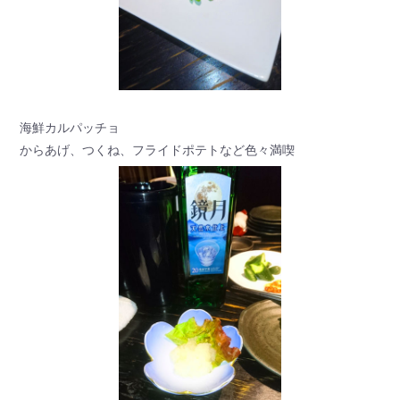
海鮮カルパッチョ
からあげ、つくね、フライドポテトなど色々満喫