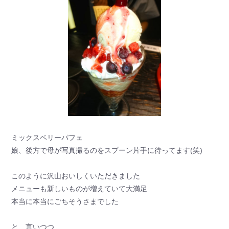
ミックスベリーパフェ
娘、後方で母が写真撮るのをスプーン片手に待ってます(笑)
このように沢山おいしくいただきました
メニューも新しいものが増えていて大満足
本当に本当にごちそうさまでした
と、言いつつ