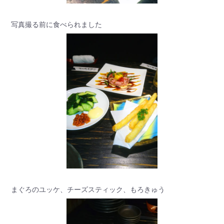
写真撮る前に食べられました
まぐろのユッケ、チーズスティック、もろきゅう