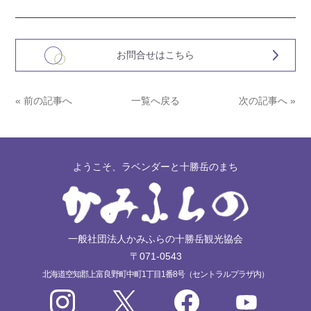
お問合せはこちら
« 前の記事へ
一覧へ戻る
次の記事へ »
ようこそ、ラベンダーと十勝岳のまち
一般社団法人かみふらの十勝岳観光協会
〒071-0543
北海道空知郡上富良野町中町1丁目1番8号（セントラルプラザ内）