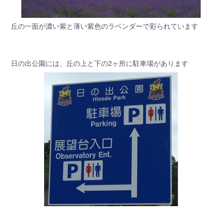
丘の一面が濃い紫と薄い紫色のラベンダーで彩られています
日の出公園には、丘の上と下の2ヶ所に駐車場があります