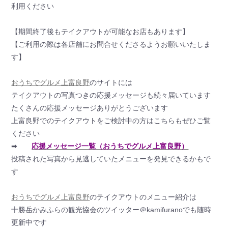
利用ください
【期間終了後もテイクアウトが可能なお店もあります】
【ご利用の際は各店舗にお問合せくださるようお願いいたしま
す】
おうちでグルメ上富良野
のサイトには
テイクアウトの写真つきの応援メッセージも続々届いています
たくさんの応援メッセージありがとうございます
上富良野でのテイクアウトをご検討中の方はこちらもぜひご覧
ください
➡
応援メッセージ一覧（おうちでグルメ上富良野）
投稿された写真から見逃していたメニューを発見できるかもで
す
おうちでグルメ上富良野
のテイクアウトのメニュー紹介は
十勝岳かみふらの観光協会のツイッター＠kamifuranoでも随時
更新中です