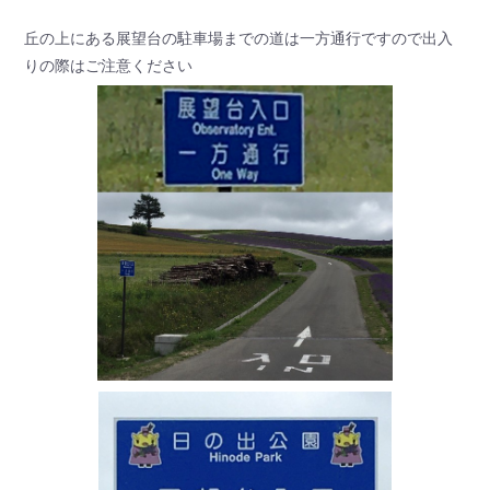
丘の上にある展望台の駐車場までの道は一方通行ですので出入
りの際はご注意ください