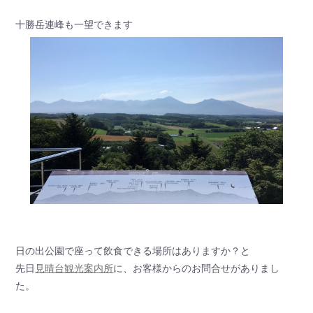
十勝岳連峰も一望できます
日の出公園で座って飲食できる場所はありますか？と
先日
見晴台観光案内所
に、お客様からのお問合せがありまし
た。