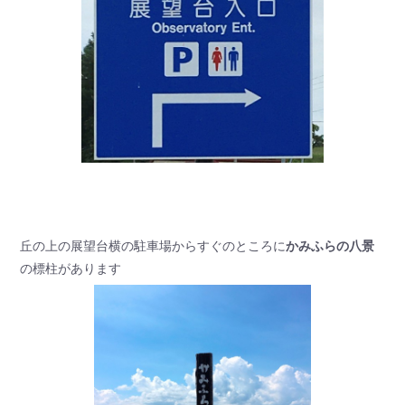
丘の上の展望台横の駐車場からすぐのところに
かみふらの八景
の標柱があります