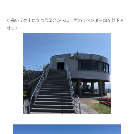
小高い丘の上に立つ展望台からは一面のラベンダー畑が見下ろ
せます