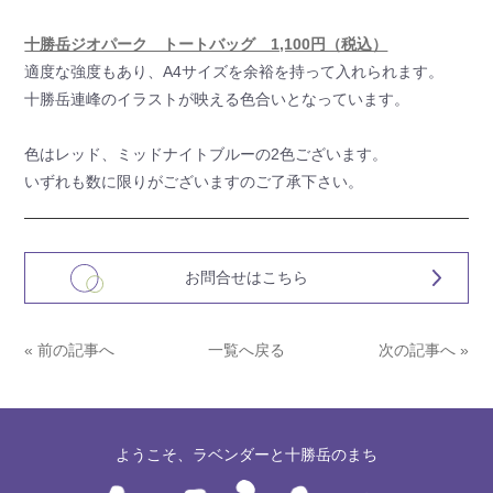
十勝岳ジオパーク トートバッグ 1,100円（税込）
適度な強度もあり、A4サイズを余裕を持って入れられます。
十勝岳連峰のイラストが映える色合いとなっています。
色はレッド、ミッドナイトブルーの2色ございます。
いずれも数に限りがございますのご了承下さい。
お問合せはこちら
« 前の記事へ
一覧へ戻る
次の記事へ »
ようこそ、ラベンダーと十勝岳のまち