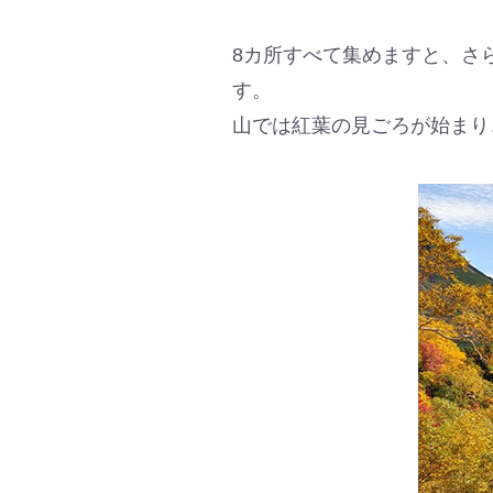
8カ所すべて集めますと、さ
す。
山では紅葉の見ごろが始まり