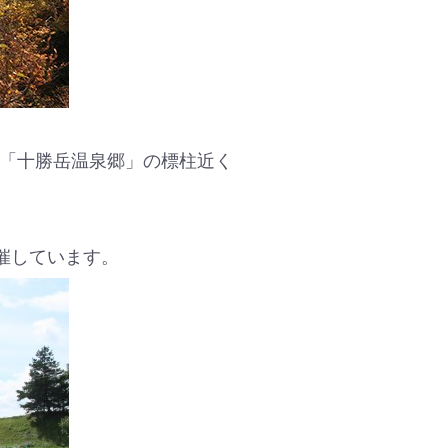
「十勝岳温泉郷」の標柱近く
催しています。