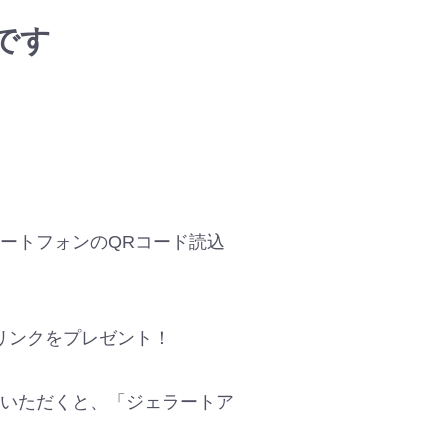
です
ートフォンのQRコード読込
リンクをプレゼント！
ていただくと、「ジェラートア