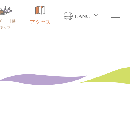
LANG
ダー、十勝
アクセス
ホップ