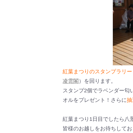
紅葉まつりのスタンプラリー
凌雲閣
）を回ります。
スタンプ2個でラベンダー匂
オルをプレゼント！さらに
抽
紅葉まつり1日目でしたら八
皆様のお越しをお待ちしてお