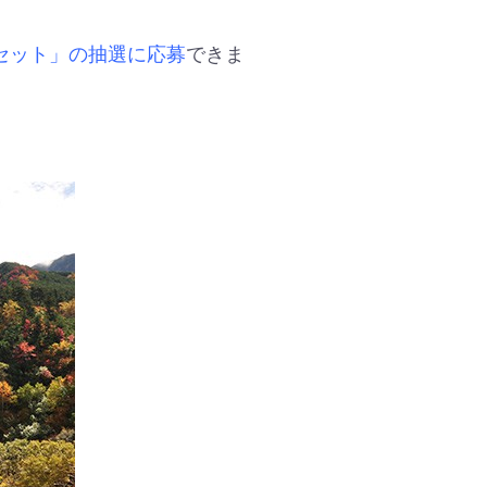
セット」の抽選に応募
できま