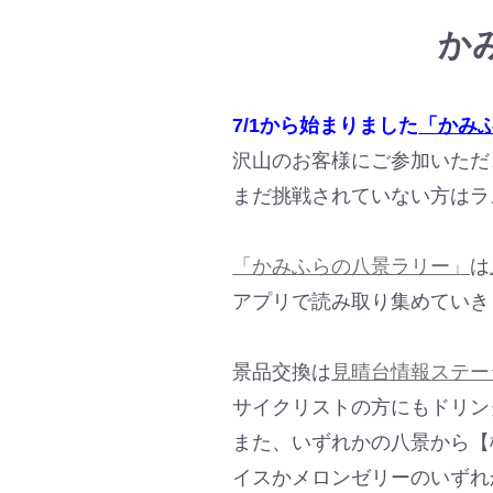
か
7/1から始まりました
「かみ
沢山のお客様にご参加いただ
まだ挑戦されていない方はラ
「かみふらの八景ラリー」
は
アプリで読み取り集めていき
景品交換は
見晴台情報ステー
サイクリストの方にもドリン
また、いずれかの八景から【
イスかメロンゼリーのいずれ