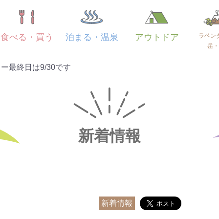
ラベン
食べる・買う
泊まる・温泉
アウトドア
岳・
ー最終日は9/30です
新着情報
新着情報