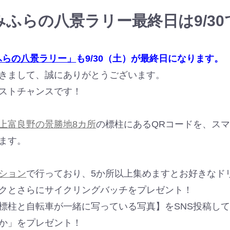
みふらの八景ラリー最終日は9/30
ふらの八景ラリー」
も9/30（土）が最終日になります。
きまして、誠にありがとうございます。
ストチャンスです！
上富良野の景勝地8カ所
の標柱にあるQRコードを、スマ
ます。
ション
で行っており、5か所以上集めますとお好きなド
クとさらにサイクリングバッチをプレゼント！
標柱と自転車が一緒に写っている写真】をSNS投稿し
か」をプレゼント！