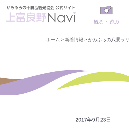
観る・遊ぶ
ホーム
>
新着情報
>
かみふらの八景ラリ
2017年9月23日