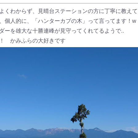
よくわからず、見晴台ステーションの方に丁寧に教えて
、個人的に、「ハンターカブの木」って言ってます！w
ダーを雄大な十勝連峰が見守ってくれてるようで..
！ かみふらの大好きです