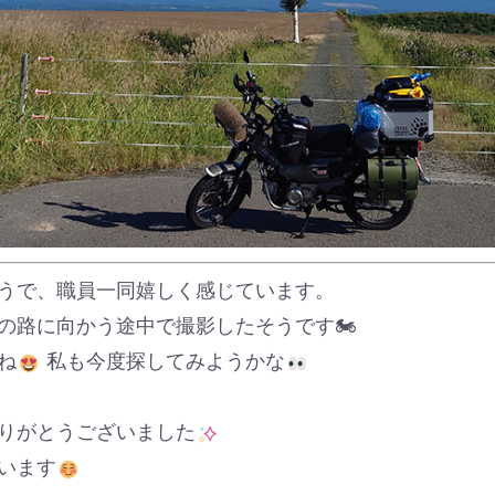
うで、職員一同嬉しく感じています。
の路に向かう途中で撮影したそうです🏍
ね
私も今度探してみようかな
りがとうございました
います