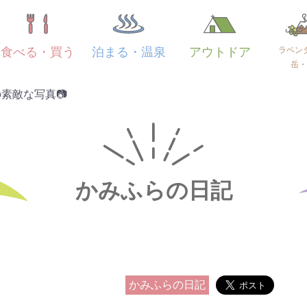
ラベン
食べる・買う
泊まる・温泉
アウトドア
岳・
素敵な写真📷
かみふらの日記
かみふらの日記