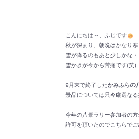
こんにちは～、ふじです
秋が深まり、朝晩はかなり寒
雪が降るのもあと少しかな・
雪かきが今から苦痛です(笑)
9月末で終了した
かみふらの
景品については只今厳選なる
今年の八景ラリー参加者の方
許可を頂いたのでこちらでご