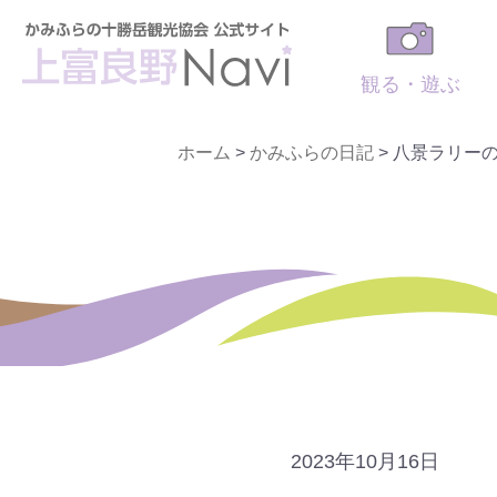
観る・遊ぶ
ホーム
>
かみふらの日記
>
八景ラリーの
2023年10月16日