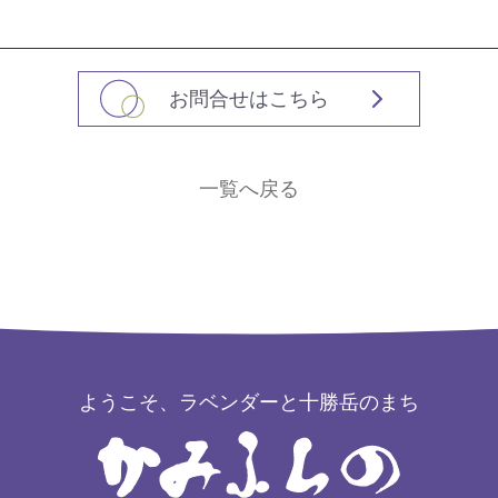
お問合せはこちら
一覧へ戻る
ようこそ、ラベンダーと十勝岳のまち