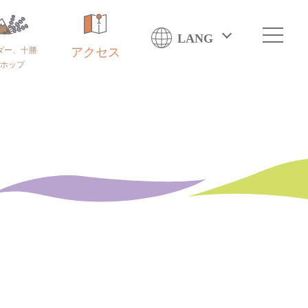
LANG
ダー、十勝
アクセス
ホップ