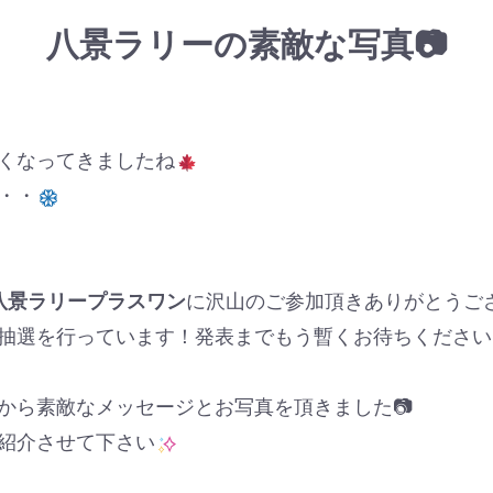
八景ラリーの素敵な写真📷
くなってきましたね
・・
八景ラリープラスワン
に沢山のご参加頂きありがとうご
抽選を行っています！発表までもう暫くお待ちください
から素敵なメッセージとお写真を頂きました📷
紹介させて下さい