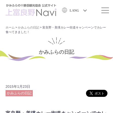
LANG
ホーム
>
かみふらの日記
>
富良野・美瑛カレー街道キャンペーンでカレー
食べてきました！
かみふらの日記
2015年1月23日
かみふらの日記