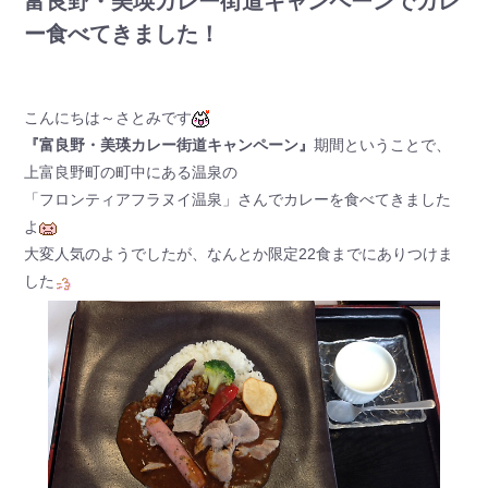
富良野・美瑛カレー街道キャンペーンでカレ
ー食べてきました！
こんにちは～さとみです
『富良野・美瑛カレー街道キャンペーン』
期間ということで、
上富良野町の町中にある温泉の
「フロンティアフラヌイ温泉」さんでカレーを食べてきました
よ
大変人気のようでしたが、なんとか限定22食までにありつけま
した