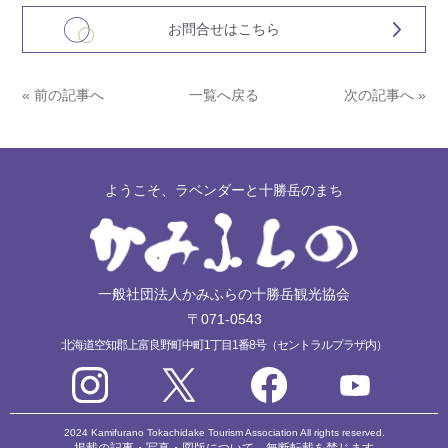
お問合せはこちら
« 前の記事へ
一覧へ戻る
次の記事へ »
ようこそ、ラベンダーと十勝岳のまち
一般社団法人かみふらの十勝岳観光協会
〒071-0543
北海道空知郡上富良野町中町1丁目1番8号（セントラルプラザ内）
2024 Kamifurano Tokachidake Tourism Association All rights reserved.
掲載の記事・写真・図版について、無断転載を禁じます