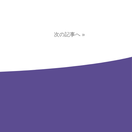
次の記事へ »