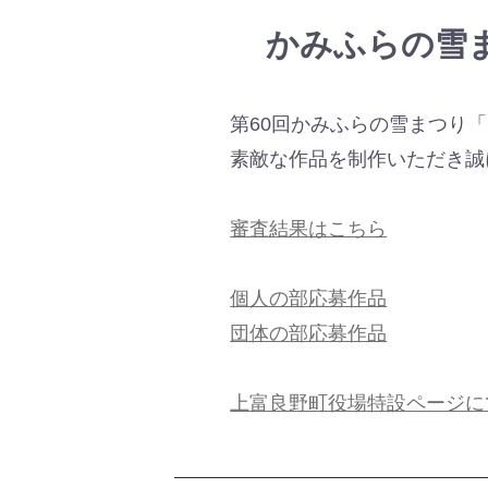
かみふらの雪
第60回かみふらの雪まつり
素敵な作品を制作いただき誠
審査結果はこちら
個人の部応募作品
団体の部応募作品
上富良野町役場特設ページに