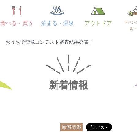
ラベン
食べる・買う
泊まる・温泉
アウトドア
岳・
り おうちで雪像コンテスト審査結果発表！
新着情報
新着情報