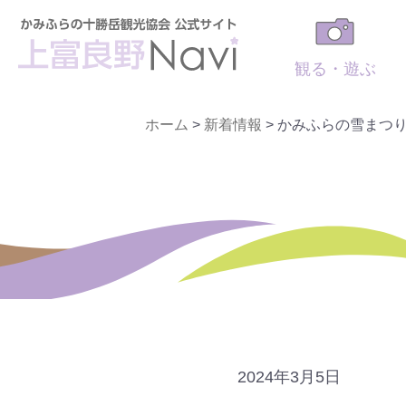
観る・遊ぶ
ホーム
>
新着情報
>
かみふらの雪まつ
2024年3月5日