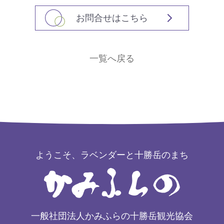
お問合せはこちら
一覧へ戻る
ようこそ、ラベンダーと十勝岳のまち
一般社団法人かみふらの十勝岳観光協会