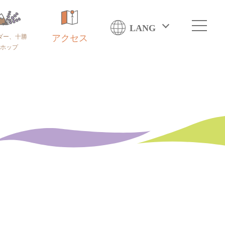
LANG
ダー、十勝
アクセス
ホップ