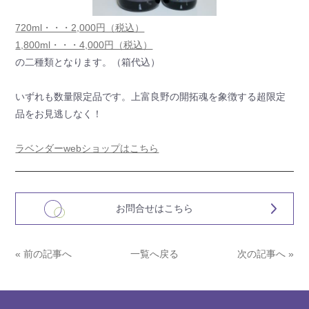
720ml・・・2,000円（税込）
1,800ml・・・4,000円（税込）
の二種類となります。（箱代込）
いずれも数量限定品です。上富良野の開拓魂を象徴する超限定
品をお見逃しなく！
ラベンダーwebショップはこちら
お問合せはこちら
« 前の記事へ
一覧へ戻る
次の記事へ »