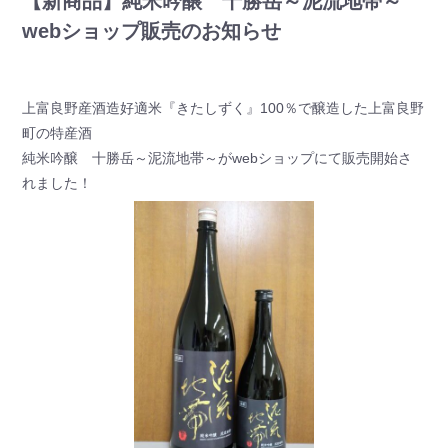
【新商品】純米吟醸 十勝岳～泥流地帯～
webショップ販売のお知らせ
上富良野産酒造好適米『きたしずく』100％で醸造した上富良野
町の特産酒
純米吟醸 十勝岳～泥流地帯～がwebショップにて販売開始さ
れました！