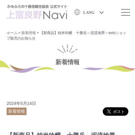
LANG
ホーム
>
新着情報
>
【新商品】純米吟醸 十勝岳～泥流地帯～webショッ
プ販売のお知らせ
新着情報
2024年5月14日
新着情報