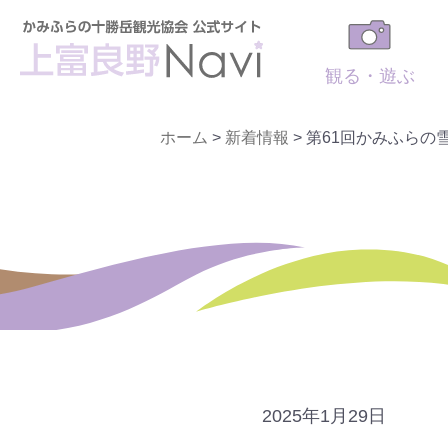
観る・遊ぶ
ホーム
>
新着情報
>
第61回かみふらの
2025年1月29日