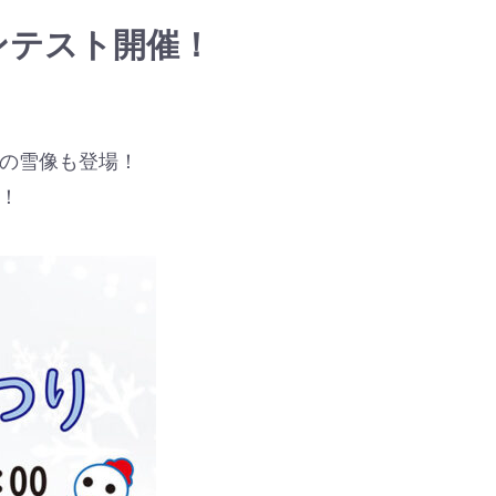
ンテスト開催！
の雪像も登場！
！