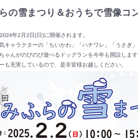
ふらの雪まつり＆おうちで雪像コ
2024年2月2日(日)に開催されます。
気キャラクターの「ちいかわ」「ハチワレ」「うさぎ」
ちゃんがのびのび遊べるドッグランを今年も開設します
ーも充実しているので、是非皆様お越しください。