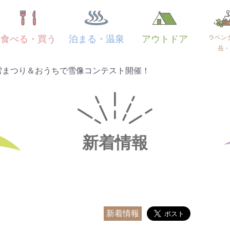
ラベン
食べる・買う
泊まる・温泉
アウトドア
岳・
雪まつり＆おうちで雪像コンテスト開催！
新着情報
新着情報