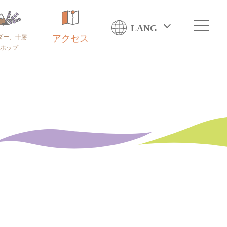
LANG
ダー、十勝
アクセス
ホップ