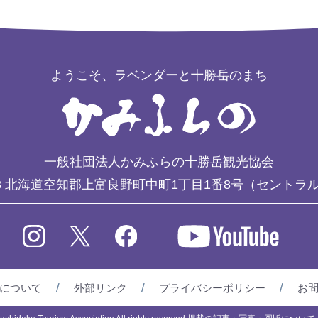
ようこそ、ラベンダーと十勝岳のまち
一般社団法人かみふらの十勝岳観光協会
3
北海道空知郡上富良野町中町1丁目1番8号（セントラ
について
外部リンク
プライバシーポリシー
お