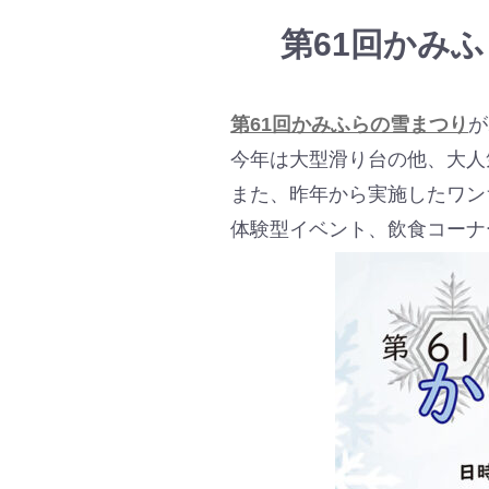
第61回かみ
第61回かみふらの雪まつり
が
今年は大型滑り台の他、大人
また、昨年から実施したワン
体験型イベント、飲食コーナ