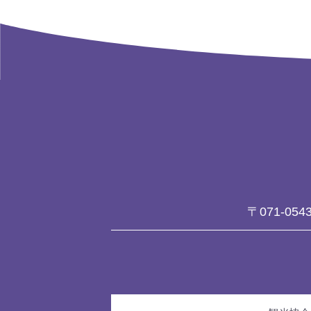
〒071-054