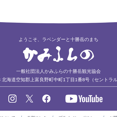
ようこそ、ラベンダーと十勝岳のまち
一般社団法人かみふらの十勝岳観光協会
3
北海道空知郡上富良野町中町1丁目1番8号（セントラ