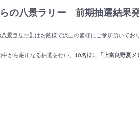
らの八景ラリー 前期抽選結果
の八景ラリー】
はお蔭様で沢山の皆様にご参加頂いてお
の中から厳正なる抽選を行い、10名様に
「上富良野夏メ