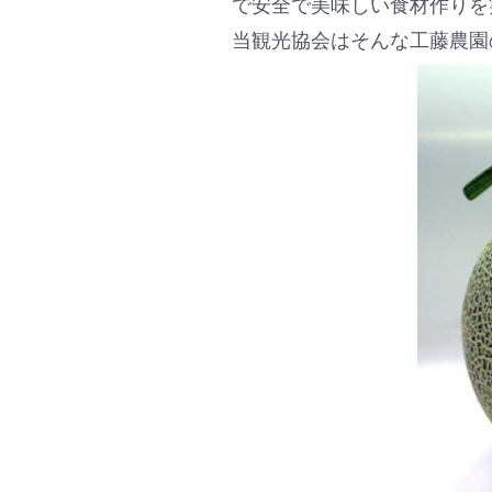
で安全で美味しい食材作りを
当観光協会はそんな工藤農園