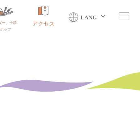
LANG
ダー、十勝
アクセス
ホップ