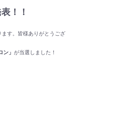
発表！！
ります。皆様ありがとうござ
ロン」
が当選しました！