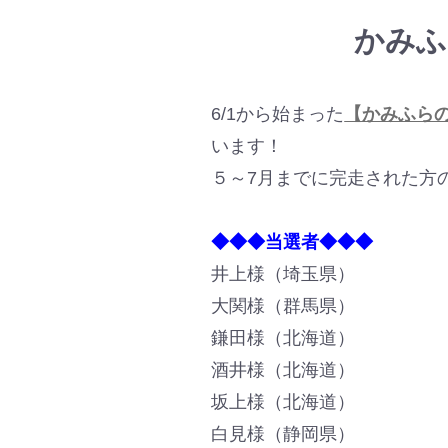
かみふ
6/1から始まった
【かみふら
います！
５～7月までに完走された方
◆◆◆当選者◆◆◆
井上様（埼玉県）
大関様（群馬県）
鎌田様（北海道）
酒井様（北海道）
坂上様（北海道）
白見様（静岡県）