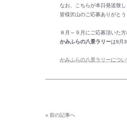
なお、こちらが本日発送致し
皆様沢山のご応募ありがとう
８月～９月にご応募頂いた方
かみふらの八景ラリー
は9月
かみふらの八景ラリーについ
« 前の記事へ