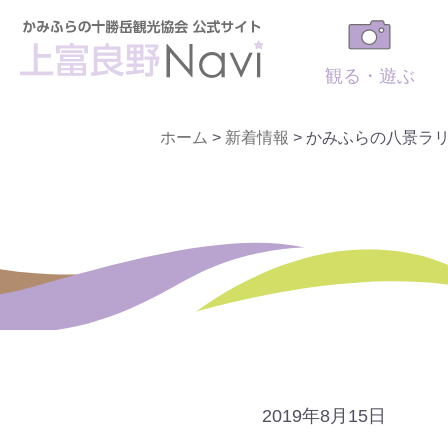
観る・遊ぶ
ホーム
>
新着情報
>
かみふらの八景ラ
2019年8月15日