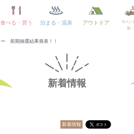
ラベン
食べる・買う
泊まる・温泉
アウトドア
岳・
リー 前期抽選結果発表！！
新着情報
新着情報