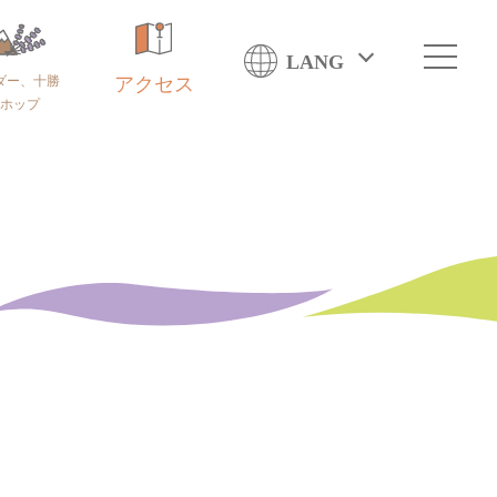
LANG
ダー、十勝
アクセス
ホップ