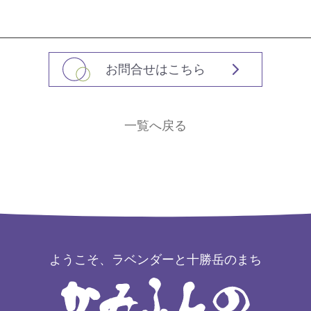
お問合せはこちら
一覧へ戻る
ようこそ、ラベンダーと十勝岳のまち