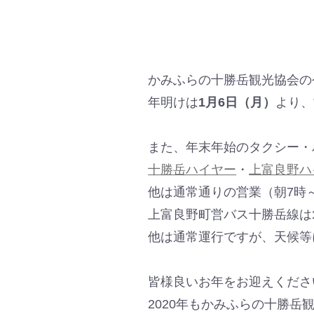
かみふらの十勝岳観光協会の
年明けは
1月6日（月）
より、
また、年末年始のタクシー・
十勝岳ハイヤー
・
上富良野ハ
他は通常通りの営業（朝7時
上富良野町営バス十勝岳線は
他は通常運行ですが、天候等
皆様良いお年をお迎えくださ
2020年もかみふらの十勝