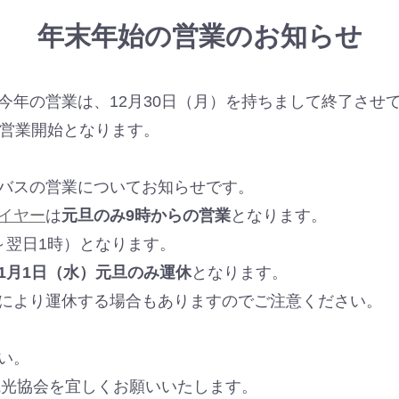
年末年始の営業のお知らせ
今年の営業は、12月30日（月）を持ちまして終了させ
営業開始となります。
バスの営業についてお知らせです。
イヤー
は
元旦のみ9時からの営業
となります。
～翌日1時）となります。
1月1日（水）元旦のみ運休
となります。
により運休する場合もありますのでご注意ください。
い。
岳観光協会を宜しくお願いいたします。