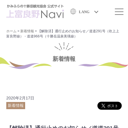
LANG
ホーム
>
新着情報
>
【解除済】通行止めのお知らせ／道道291号（吹上上
富良野線）・道道966号（十勝岳温泉美瑛線）
新着情報
2020年2月17日
新着情報