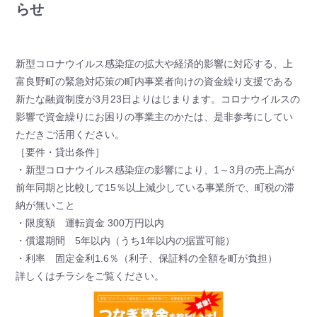
らせ
新型コロナウイルス感染症の拡大や経済的影響に対応する、上
富良野町の緊急対応策の町内事業者向けの資金繰り支援である
新たな融資制度が3月23日よりはじまります。コロナウイルスの
影響で資金繰りにお困りの事業主のかたは、是非参考にしてい
ただきご活用ください。
［要件・貸出条件］
・新型コロナウイルス感染症の影響により、1～3月の売上高が
前年同期と比較して15％以上減少している事業所で、町税の滞
納が無いこと
・限度額 運転資金 300万円以内
・償還期間 5年以内（うち1年以内の据置可能）
・利率 固定金利1.6％（利子、保証料の全額を町が負担）
詳しくはチラシをご覧ください。