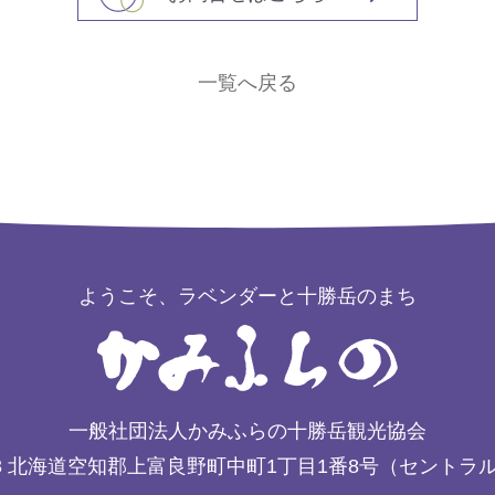
一覧へ戻る
ようこそ、ラベンダーと十勝岳のまち
一般社団法人かみふらの十勝岳観光協会
3
北海道空知郡上富良野町中町1丁目1番8号（セントラ