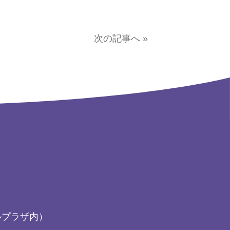
次の記事へ »
ルプラザ内）