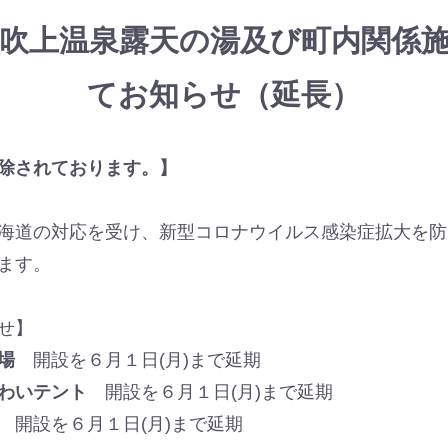
吹上温泉露天の湯及び町内関係
てお知らせ（延長）
除されております。】
海道の対応を受け、新型コロナウイルス感染症拡大を防
ます。
せ】
場
開設を６月１日(月)まで延期
わいテント
開設を６月１日(月)まで延期
開設を６月１日(月)まで延期