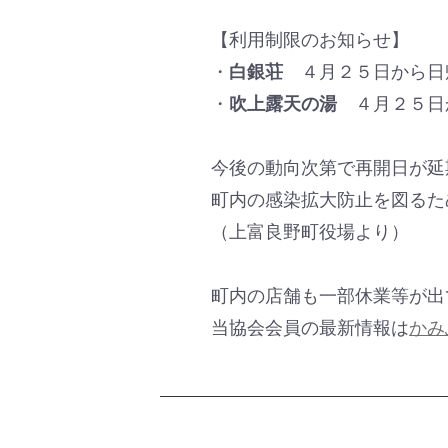
【利用制限のお知らせ】
・
白銀荘
４月２５日から日
・
吹上露天の湯
４月２５日
今後の動向次第で再開日が延
町内の感染拡大防止を図るた
（上富良野町役場より）
町内の店舗も一部休業等が出
当協会会員の最新情報は
かみ