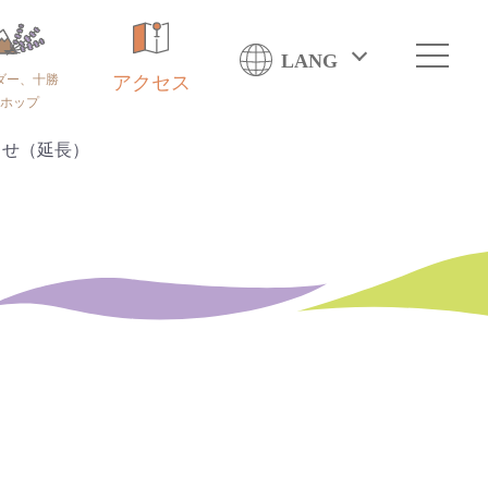
LANG
ダー、十勝
アクセス
ホップ
らせ（延長）