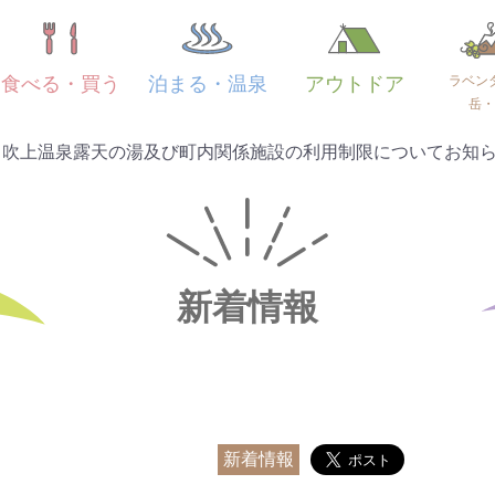
ラベン
食べる・買う
泊まる・温泉
アウトドア
岳・
】吹上温泉露天の湯及び町内関係施設の利用制限についてお知
新着情報
新着情報