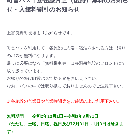
町営バス十勝岳線片道（復路）無料のお知ら
せ・入館料割引のお知らせ
上富良野町役場よりお知らせです。
町営バスを利用して、各施設に入浴・宿泊をされる方は、帰り
のバスが無料になります。
帰りに必要になる「無料乗車券」は各温泉施設のフロントにて
取り扱っています。
お帰りの際は町営バスで帰る旨をお伝え下さい。
なお、バスの中では取り扱っておりませんのでご注意下さい。
※各施設の営業日や営業時間等をご確認の上ご利用下さい。
無料期間 令和2年12月1日～令和3年3月31日
（ただし、土曜、日曜、祝日及び12月31日～1月3日は除きま
す）