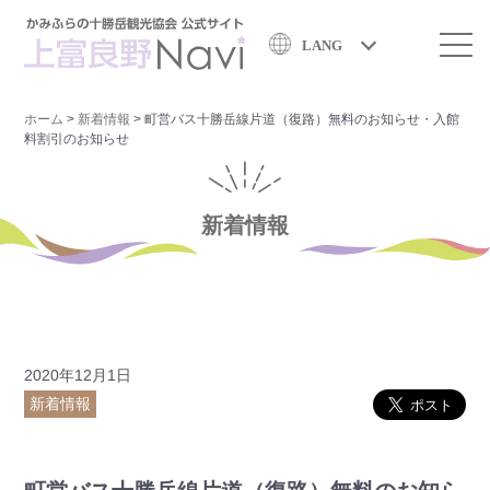
LANG
ホーム
>
新着情報
>
町営バス十勝岳線片道（復路）無料のお知らせ・入館
料割引のお知らせ
新着情報
2020年12月1日
新着情報