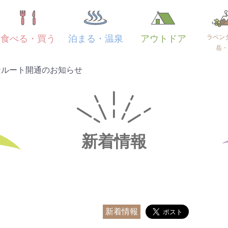
ラベン
食べる・買う
泊まる・温泉
アウトドア
岳・
ンルート開通のお知らせ
新着情報
新着情報