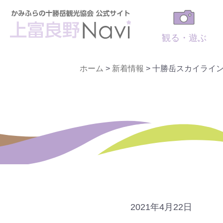
観る・遊ぶ
ホーム
>
新着情報
>
十勝岳スカイライ
2021年4月22日