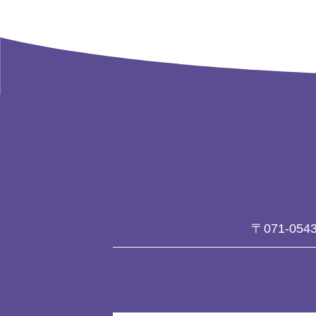
〒071-054