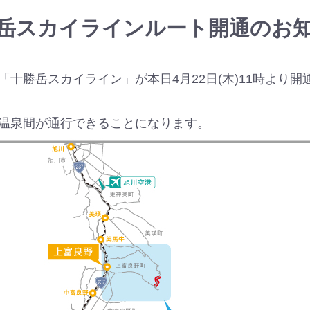
岳スカイラインルート開通のお
十勝岳スカイライン」が本日4月22日(木)11時より
温泉間が通行できることになります。