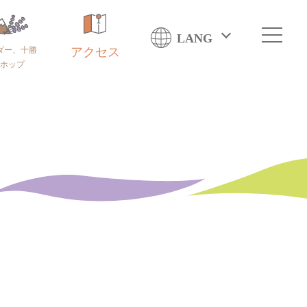
LANG
ダー、十勝
アクセス
ホップ