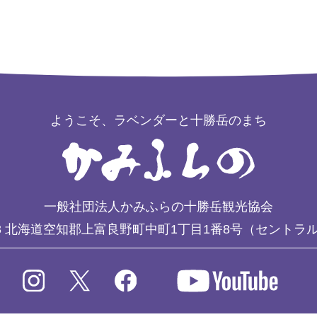
ようこそ、ラベンダーと十勝岳のまち
一般社団法人かみふらの十勝岳観光協会
3
北海道空知郡上富良野町中町1丁目1番8号（セントラ