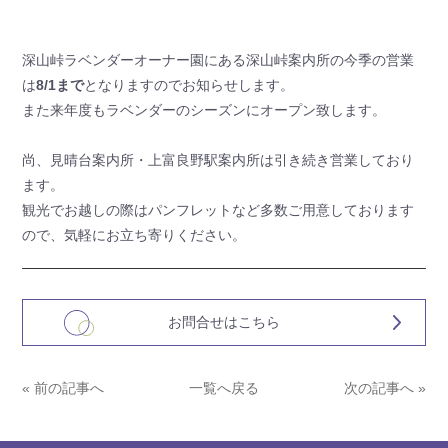
深山峠ラベンダーオーナー園にある深山峠案内所の今季の営業
は
8/1まで
となりますのでお知らせします。
また来年度もラベンダーのシーズンにオープン致します。
尚、見晴台案内所・上富良野駅案内所は引き続き営業しており
ます。
観光でお越しの際はパンフレットなど多数ご用意しております
ので、気軽にお立ち寄りください。
お問合せはこちら
« 前の記事へ
一覧へ戻る
次の記事へ »