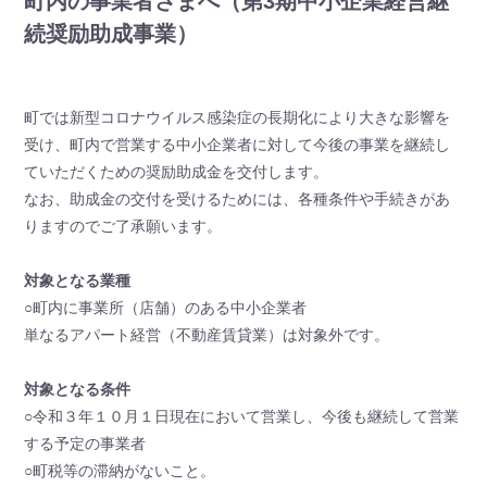
町内の事業者さまへ（第3期中小企業経営継
続奨励助成事業）
町では新型コロナウイルス感染症の長期化により大きな影響を
受け、町内で営業する中小企業者に対して今後の事業を継続し
ていただくための奨励助成金を交付します。
なお、助成金の交付を受けるためには、各種条件や手続きがあ
りますのでご了承願います。
対象となる業種
○町内に事業所（店舗）のある中小企業者
単なるアパート経営（不動産賃貸業）は対象外です。
対象となる条件
○令和３年１０月１日現在において営業し、今後も継続して営業
する予定の事業者
○町税等の滞納がないこと。