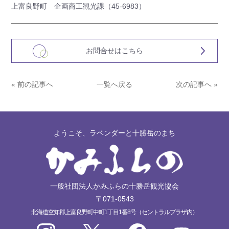
上富良野町 企画商工観光課（45-6983）
お問合せはこちら
« 前の記事へ
一覧へ戻る
次の記事へ »
ようこそ、ラベンダーと十勝岳のまち
一般社団法人かみふらの十勝岳観光協会
〒071-0543
北海道空知郡上富良野町中町1丁目1番8号（セントラルプラザ内）