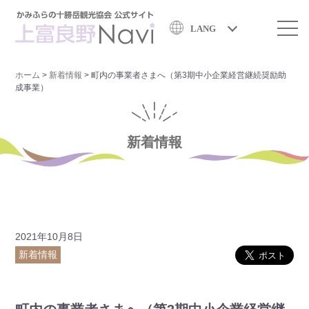
LANG
ホーム
>
新着情報
>
町内の事業者さまへ（第3期中小企業経営継続奨励助
成事業）
新着情報
2021年10月8日
新着情報