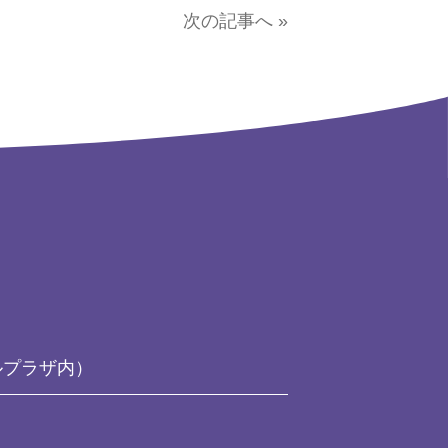
次の記事へ »
ルプラザ内）