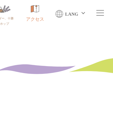
LANG
ダー、十勝
アクセス
ホップ