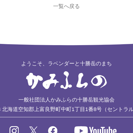
一覧へ戻る
ようこそ、ラベンダーと十勝岳のまち
一般社団法人かみふらの十勝岳観光協会
3
北海道空知郡上富良野町中町1丁目1番8号（セントラ