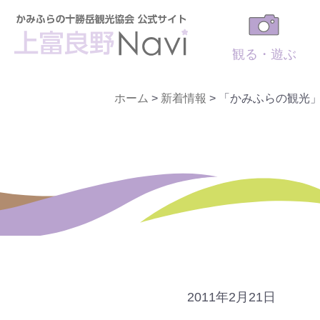
観る・遊ぶ
ホーム
>
新着情報
>
「かみふらの観光
2011年2月21日