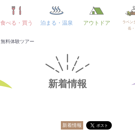
ラベン
食べる・買う
泊まる・温泉
アウトドア
岳・
」無料体験ツアー
新着情報
新着情報