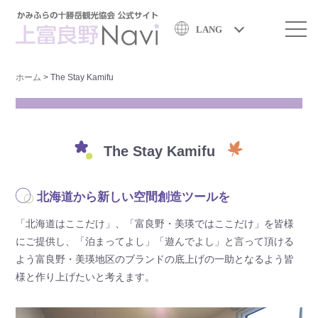
LANG
ホーム
>
The Stay Kamifu
The Stay Kamifu
北海道から新しい空間創造ツールを
「北海道はここだけ」、「富良野・美瑛ではここだけ」を皆様
にご提供し、「泊まってよし」「遊んでよし」と言って頂ける
よう富良野・美瑛地区のブランドの底上げの一助となるよう皆
様と作り上げたいと考えます。