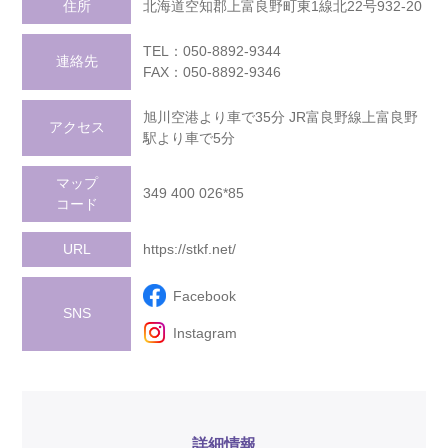
住所
北海道空知郡上富良野町東1線北22号932-20
TEL：050-8892-9344
連絡先
FAX：050-8892-9346
旭川空港より車で35分 JR富良野線上富良野
アクセス
駅より車で5分
マップ
349 400 026*85
コード
URL
https://stkf.net/
Facebook
SNS
Instagram
詳細情報