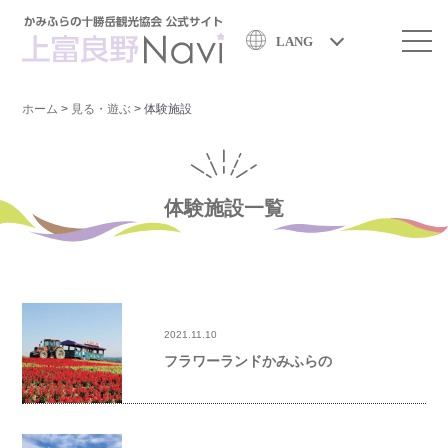
LANG
ホーム
>
見る・遊ぶ
>
体験施設
体験施設一覧
2021.11.10
フラワーランドかみふらの