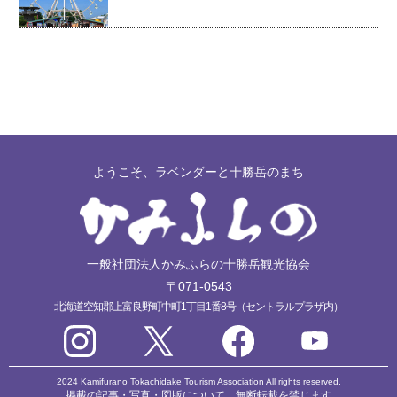
ようこそ、ラベンダーと十勝岳のまち
一般社団法人かみふらの十勝岳観光協会
〒071-0543
北海道空知郡上富良野町中町1丁目1番8号（セントラルプラザ内）
2024 Kamifurano Tokachidake Tourism Association All rights reserved.
掲載の記事・写真・図版について、無断転載を禁じます