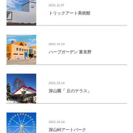
2021.11.07
トリックアート美術館
2021.10.15
ハーブガーデン 富良野
2021.10.14
深山園「 丘のテラス」
2021.10.14
深山峠アートパーク