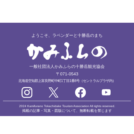
ようこそ、ラベンダーと十勝岳のまち
一般社団法人かみふらの十勝岳観光協会
〒071-0543
北海道空知郡上富良野町中町1丁目1番8号（セントラルプラザ内）
2024 Kamifurano Tokachidake Tourism Association All rights reserved.
掲載の記事・写真・図版について、無断転載を禁じます