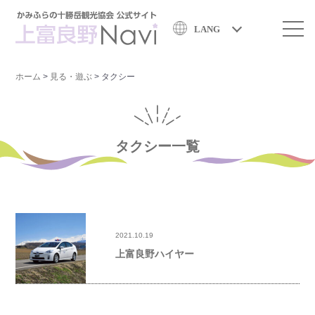
LANG
ホーム
>
見る・遊ぶ
>
タクシー
タクシー一覧
2021.10.19
上富良野ハイヤー