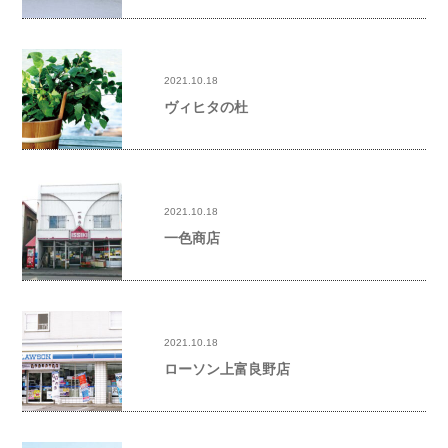
2021.10.18
ヴィヒタの杜
2021.10.18
一色商店
2021.10.18
ローソン上富良野店