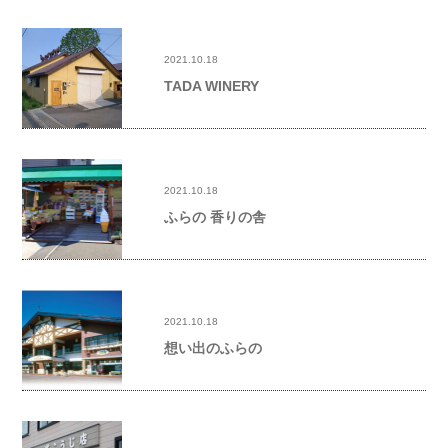
2021.10.18
TADA WINERY
2021.10.18
ふらの 香りの舎
2021.10.18
想い出のふらの