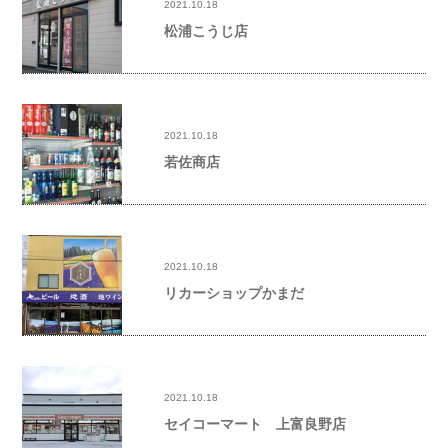
2021.10.18
松浦こうじ店
2021.10.18
若佐商店
2021.10.18
リカーショップかまだ
2021.10.18
セイコーマート 上富良野店