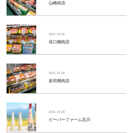
山崎肉店
2021.10.18
谷口精肉店
2021.10.18
多田精肉店
2021.10.18
ビーバーファーム北川