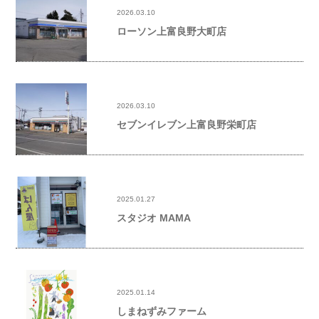
2026.03.10
ローソン上富良野大町店
2026.03.10
セブンイレブン上富良野栄町店
2025.01.27
スタジオ MAMA
2025.01.14
しまねずみファーム