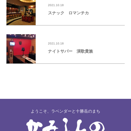
2021.10.18
スナック ロマンチカ
2021.10.18
ナイトサパー 演歌貴族
ようこそ、ラベンダーと十勝岳のまち