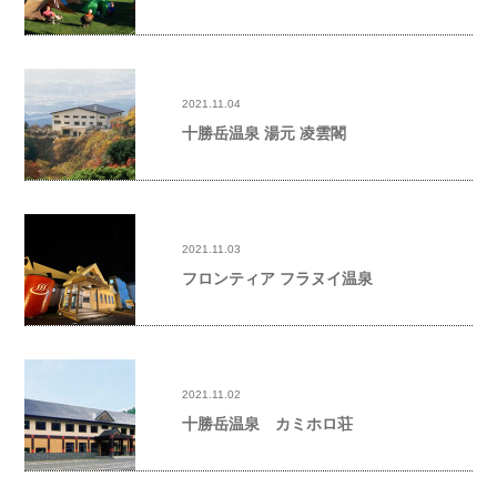
2021.11.04
十勝岳温泉 湯元 凌雲閣
2021.11.03
フロンティア フラヌイ温泉
2021.11.02
十勝岳温泉 カミホロ荘