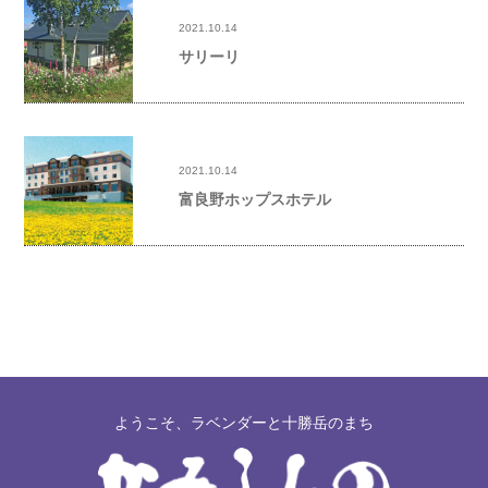
2021.10.14
サリーリ
2021.10.14
富良野ホップスホテル
ようこそ、ラベンダーと十勝岳のまち