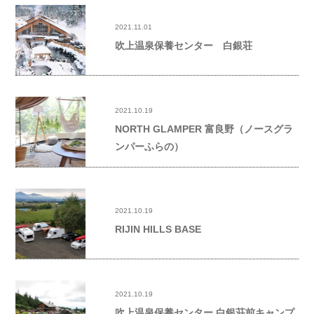
2021.11.01
吹上温泉保養センター 白銀荘
2021.10.19
NORTH GLAMPER 富良野（ノースグラ
ンパーふらの）
2021.10.19
RIJIN HILLS BASE
2021.10.19
吹上温泉保養センター 白銀荘前キャンプ