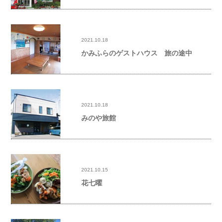
2021.10.18
かみふらのゲストハウス 旅の途中
2021.10.18
みのや旅館
2021.10.15
花七曜