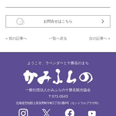
お問合せはこちら
« 前の記事へ
一覧へ戻る
次の記事へ »
ようこそ、ラベンダーと十勝岳のまち
一般社団法人かみふらの十勝岳観光協会
〒071-0543
北海道空知郡上富良野町中町1丁目1番8号（セントラルプラザ内）