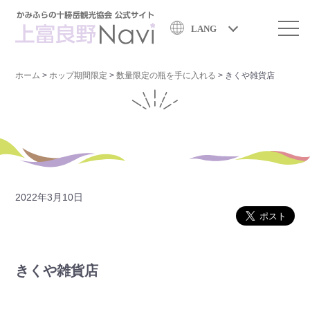
LANG
ホーム
>
ホップ期間限定
>
数量限定の瓶を手に入れる
>
きくや雑貨店
2022年3月10日
きくや雑貨店