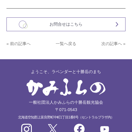
お問合せはこちら
« 前の記事へ
一覧へ戻る
次の記事へ »
ようこそ、ラベンダーと十勝岳のまち
一般社団法人かみふらの十勝岳観光協会
〒071-0543
北海道空知郡上富良野町中町1丁目1番8号（セントラルプラザ内）