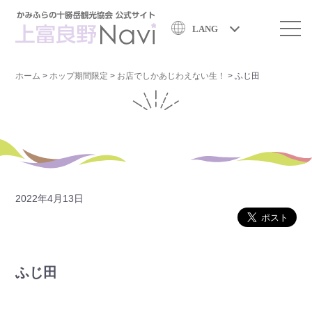
LANG
ホーム
>
ホップ期間限定
>
お店でしかあじわえない生！
>
ふじ田
2022年4月13日
ふじ田