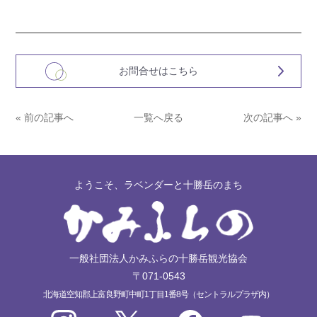
お問合せはこちら
« 前の記事へ
一覧へ戻る
次の記事へ »
ようこそ、ラベンダーと十勝岳のまち
一般社団法人かみふらの十勝岳観光協会
〒071-0543
北海道空知郡上富良野町中町1丁目1番8号（セントラルプラザ内）