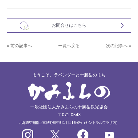
お問合せはこちら
« 前の記事へ
一覧へ戻る
次の記事へ »
ようこそ、ラベンダーと十勝岳のまち
一般社団法人かみふらの十勝岳観光協会
〒071-0543
北海道空知郡上富良野町中町1丁目1番8号（セントラルプラザ内）