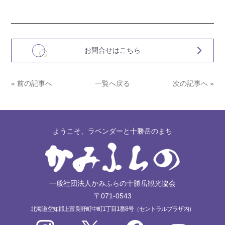
お問合せはこちら
« 前の記事へ
一覧へ戻る
次の記事へ »
ようこそ、ラベンダーと十勝岳のまち
一般社団法人かみふらの十勝岳観光協会
〒071-0543
北海道空知郡上富良野町中町1丁目1番8号（セントラルプラザ内）