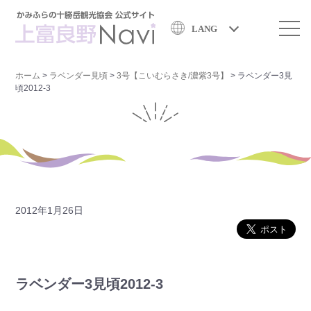
LANG
ホーム
>
ラベンダー見頃
>
3号【こいむらさき/濃紫3号】
>
ラベンダー3見
頃2012-3
2012年1月26日
ラベンダー3見頃2012-3