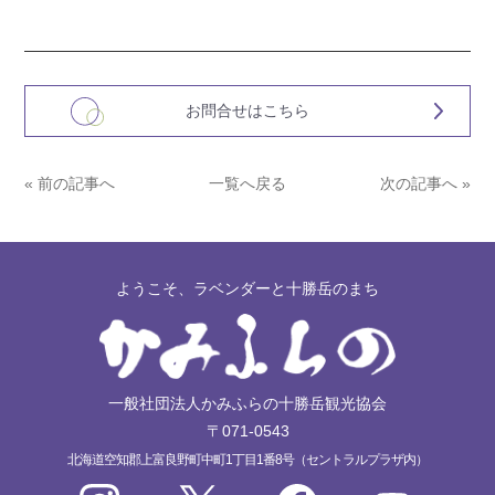
お問合せはこちら
« 前の記事へ
一覧へ戻る
次の記事へ »
ようこそ、ラベンダーと十勝岳のまち
一般社団法人かみふらの十勝岳観光協会
〒071-0543
北海道空知郡上富良野町中町1丁目1番8号（セントラルプラザ内）