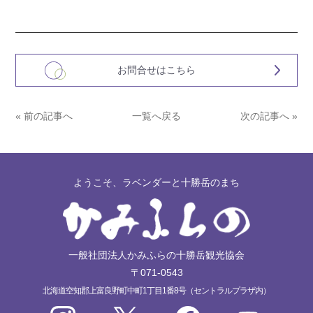
お問合せはこちら
« 前の記事へ
一覧へ戻る
次の記事へ »
ようこそ、ラベンダーと十勝岳のまち
一般社団法人かみふらの十勝岳観光協会
〒071-0543
北海道空知郡上富良野町中町1丁目1番8号（セントラルプラザ内）