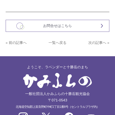
お問合せはこちら
« 前の記事へ
一覧へ戻る
次の記事へ »
ようこそ、ラベンダーと十勝岳のまち
一般社団法人かみふらの十勝岳観光協会
〒071-0543
北海道空知郡上富良野町中町1丁目1番8号（セントラルプラザ内）