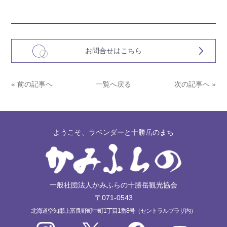
お問合せはこちら
« 前の記事へ
一覧へ戻る
次の記事へ »
ようこそ、ラベンダーと十勝岳のまち
一般社団法人かみふらの十勝岳観光協会
〒071-0543
北海道空知郡上富良野町中町1丁目1番8号（セントラルプラザ内）