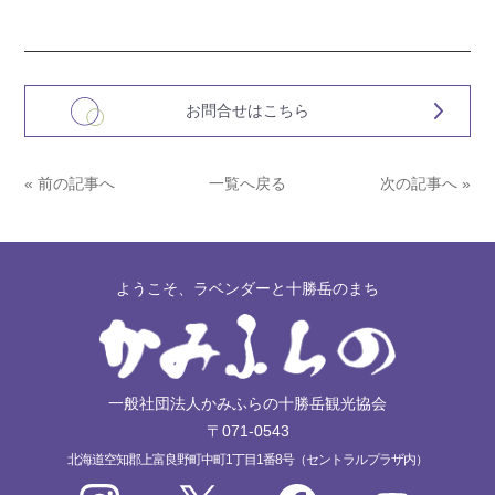
お問合せはこちら
« 前の記事へ
一覧へ戻る
次の記事へ »
ようこそ、ラベンダーと十勝岳のまち
一般社団法人かみふらの十勝岳観光協会
〒071-0543
北海道空知郡上富良野町中町1丁目1番8号（セントラルプラザ内）