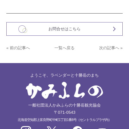
お問合せはこちら
« 前の記事へ
一覧へ戻る
次の記事へ »
ようこそ、ラベンダーと十勝岳のまち
一般社団法人かみふらの十勝岳観光協会
〒071-0543
北海道空知郡上富良野町中町1丁目1番8号（セントラルプラザ内）