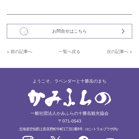
お問合せはこちら
« 前の記事へ
一覧へ戻る
次の記事へ »
ようこそ、ラベンダーと十勝岳のまち
一般社団法人かみふらの十勝岳観光協会
〒071-0543
北海道空知郡上富良野町中町1丁目1番8号（セントラルプラザ内）