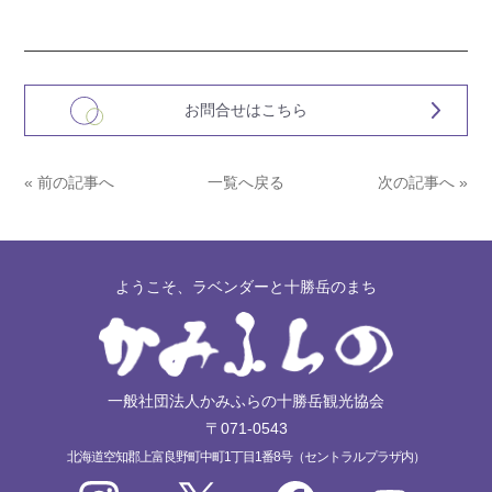
お問合せはこちら
« 前の記事へ
一覧へ戻る
次の記事へ »
ようこそ、ラベンダーと十勝岳のまち
一般社団法人かみふらの十勝岳観光協会
〒071-0543
北海道空知郡上富良野町中町1丁目1番8号（セントラルプラザ内）