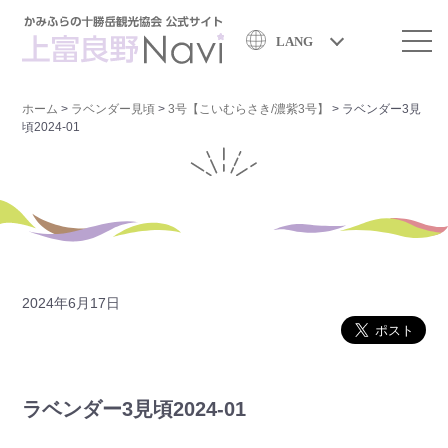
LANG
ホーム
>
ラベンダー見頃
>
3号【こいむらさき/濃紫3号】
>
ラベンダー3見
頃2024-01
2024年6月17日
ラベンダー3見頃2024-01