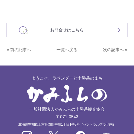
お問合せはこちら
« 前の記事へ
一覧へ戻る
次の記事へ »
ようこそ、ラベンダーと十勝岳のまち
一般社団法人かみふらの十勝岳観光協会
〒071-0543
北海道空知郡上富良野町中町1丁目1番8号（セントラルプラザ内）