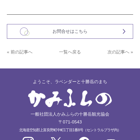
お問合せはこちら
« 前の記事へ
一覧へ戻る
次の記事へ »
ようこそ、ラベンダーと十勝岳のまち
一般社団法人かみふらの十勝岳観光協会
〒071-0543
北海道空知郡上富良野町中町1丁目1番8号（セントラルプラザ内）