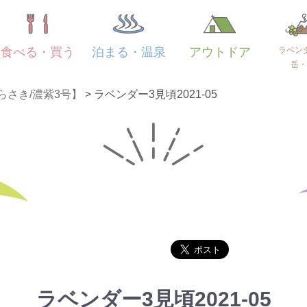
ラベン
食べる・買う
泊まる・温泉
アウトドア
岳・
らさき/濃紫3号】
>
ラベンダー3見頃2021-05
ラベンダー3見頃2021-05