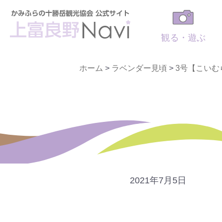
観る・遊ぶ
ホーム
>
ラベンダー見頃
>
3号【こいむ
2021年7月5日