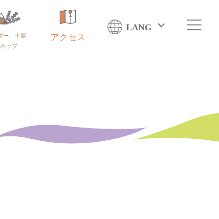
LANG
ダー、十勝
アクセス
ホップ