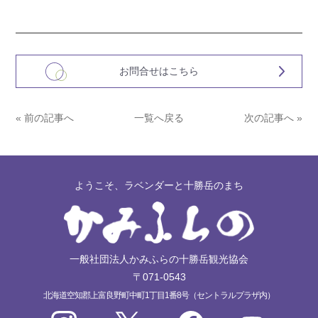
お問合せはこちら
« 前の記事へ
一覧へ戻る
次の記事へ »
ようこそ、ラベンダーと十勝岳のまち
一般社団法人かみふらの十勝岳観光協会
〒071-0543
北海道空知郡上富良野町中町1丁目1番8号（セントラルプラザ内）