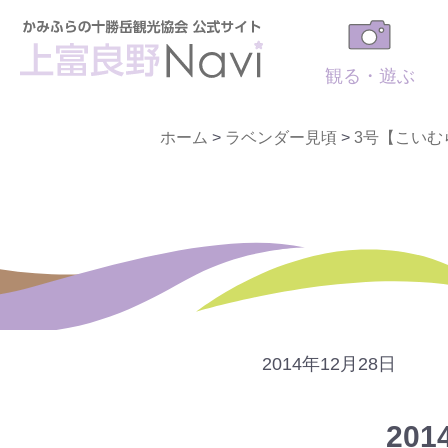
観る・遊ぶ
ホーム
>
ラベンダー見頃
>
3号【こいむ
2014年12月28日
20