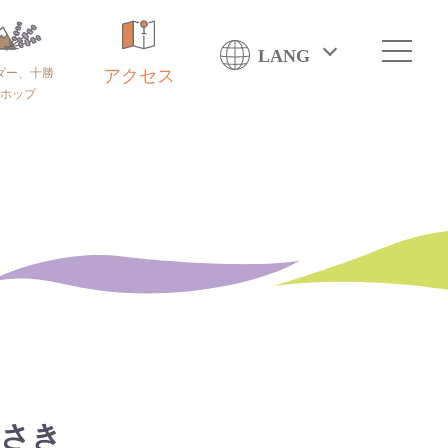
LANG
ダー、十勝
アクセス
ホップ
らさき