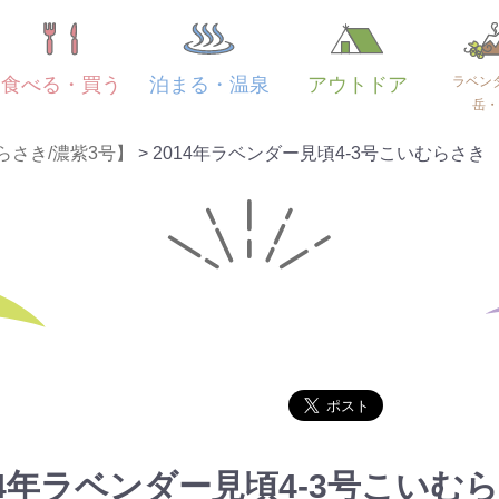
ラベン
食べる・買う
泊まる・温泉
アウトドア
岳・
らさき/濃紫3号】
>
2014年ラベンダー見頃4-3号こいむらさき
14年ラベンダー見頃4-3号こいむ