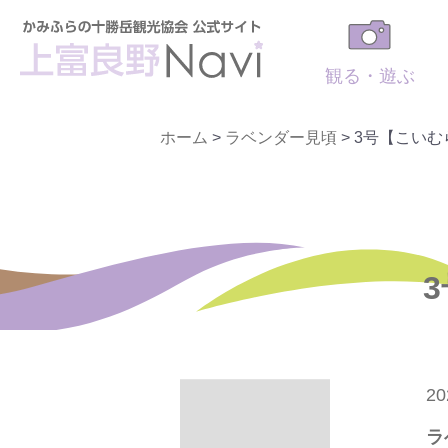
観る・遊ぶ
ホーム
>
ラベンダー見頃
>
3号【こいむ
20
ラ