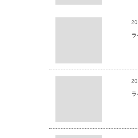
20
ラ
20
ラ