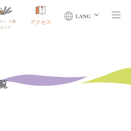
LANG
ダー、十勝
アクセス
ホップ
覧