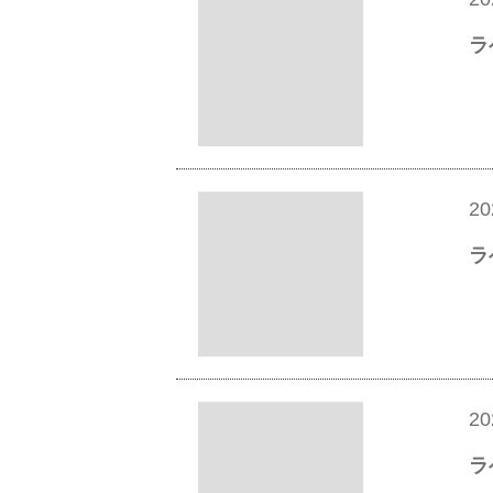
ラ
20
ラ
20
ラ