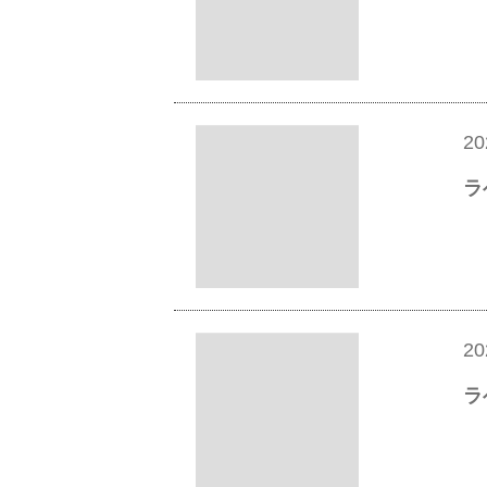
20
ラ
20
ラ