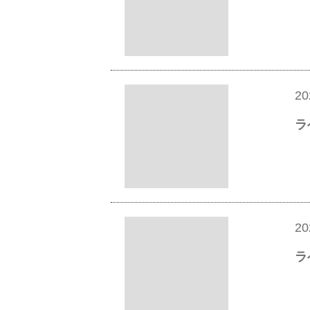
20
ラ
20
ラ