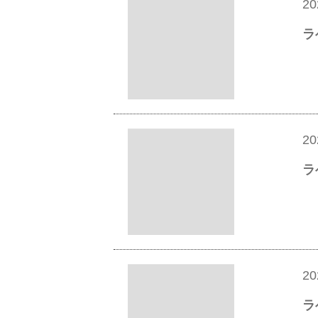
20
ラ
20
ラ
20
ラ