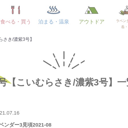
ラベン
食べる・買う
泊まる・温泉
アウトドア
岳・
らさき/濃紫3号】
3号【こいむらさき/濃紫3号】一
21.07.16
ベンダー3見頃2021-08