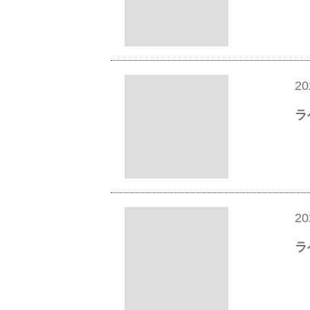
20
ラ
20
ラ