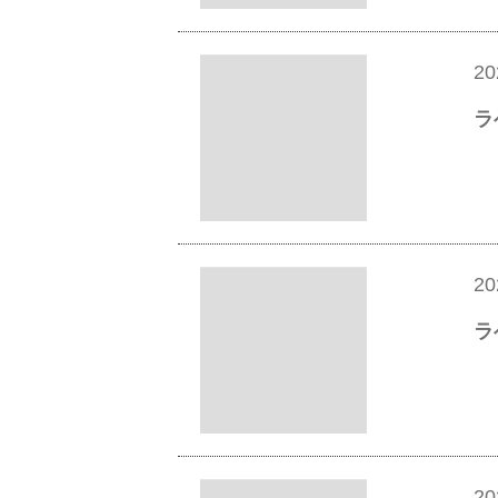
20
ラ
20
ラ
20