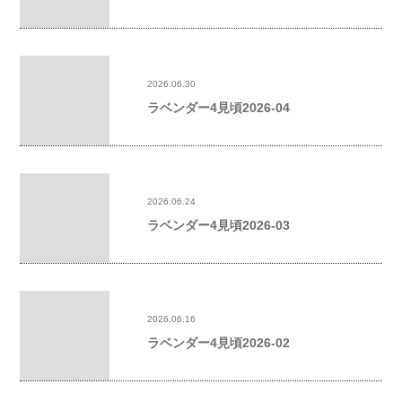
2026.06.30
ラベンダー4見頃2026-04
2026.06.24
ラベンダー4見頃2026-03
2026.06.16
ラベンダー4見頃2026-02