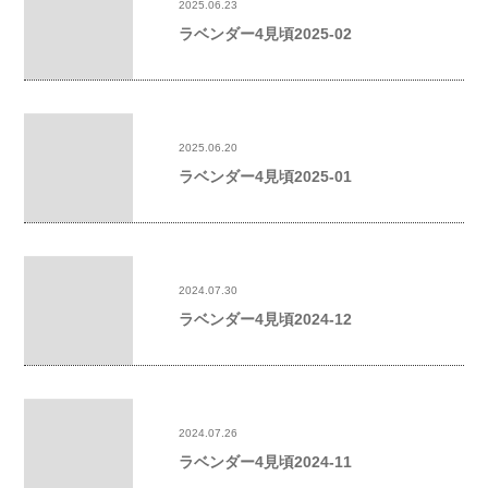
2025.06.23
ラベンダー4見頃2025-02
2025.06.20
ラベンダー4見頃2025-01
2024.07.30
ラベンダー4見頃2024-12
2024.07.26
ラベンダー4見頃2024-11