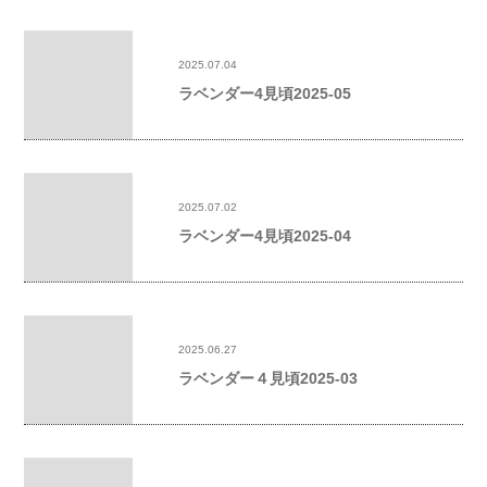
2025.07.04
ラベンダー4見頃2025-05
2025.07.02
ラベンダー4見頃2025-04
2025.06.27
ラベンダー４見頃2025-03