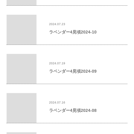
2024.07.23
ラベンダー4見頃2024-10
2024.07.19
ラベンダー4見頃2024-09
2024.07.16
ラベンダー4見頃2024-08