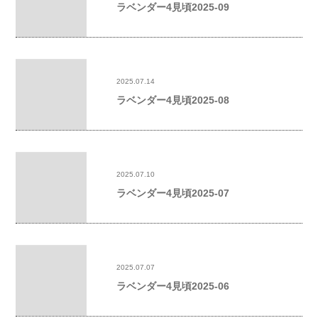
ラベンダー4見頃2025-09
2025.07.14
ラベンダー4見頃2025-08
2025.07.10
ラベンダー4見頃2025-07
2025.07.07
ラベンダー4見頃2025-06